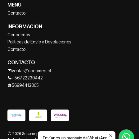
MENÚ
Contacto
INFORMACIÓN
Conócenos
Políticas de Envío y Devoluciones
Contacto
CONTACTO
ventas@socomep.cl
+56722230442
56994413005
2026 Socomep.
Envíanos un mensaje de WhatsApp