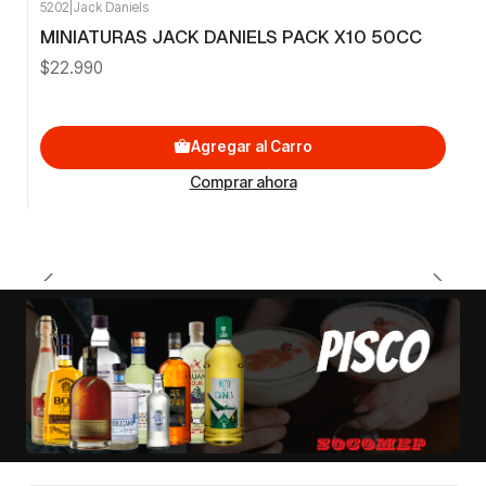
5202
|
Jack Daniels
MINIATURAS JACK DANIELS PACK X10 50CC
$22.990
Agregar al Carro
Comprar ahora