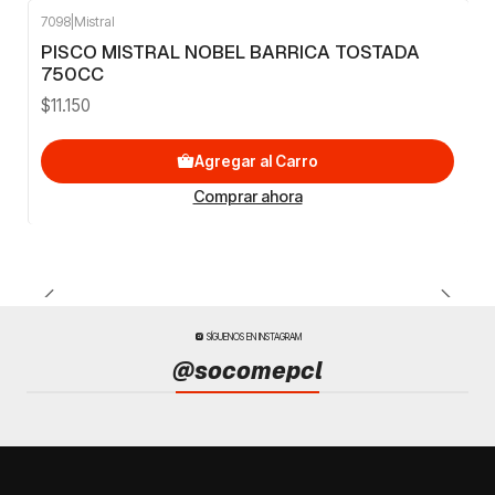
7098
|
Mistral
PISCO MISTRAL NOBEL BARRICA TOSTADA
750CC
$11.150
Agregar al Carro
Comprar ahora
SÍGUENOS EN INSTAGRAM
@socomepcl