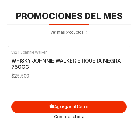
PROMOCIONES DEL MES
Ver más productos
5324
|
Johnnie Walker
WHISKY JOHNNIE WALKER ETIQUETA NEGRA
750CC
$25.500
Agregar al Carro
Comprar ahora