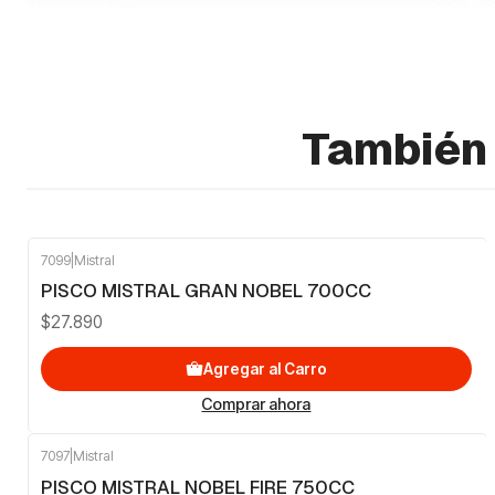
También 
7099
|
Mistral
PISCO MISTRAL GRAN NOBEL 700CC
$27.890
Agregar al Carro
Comprar ahora
7097
|
Mistral
PISCO MISTRAL NOBEL FIRE 750CC