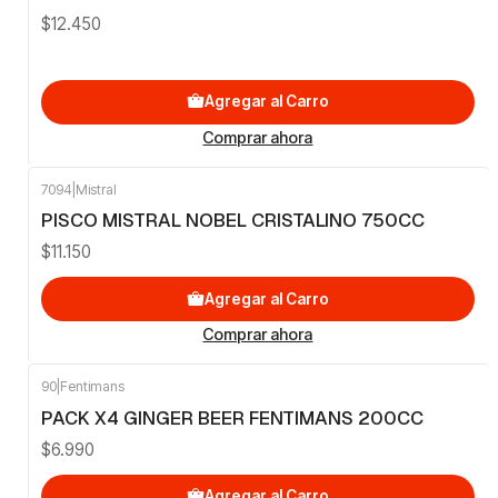
$12.450
Agregar al Carro
Comprar ahora
7094
|
Mistral
PISCO MISTRAL NOBEL CRISTALINO 750CC
$11.150
Agregar al Carro
Comprar ahora
90
|
Fentimans
PACK X4 GINGER BEER FENTIMANS 200CC
$6.990
Agregar al Carro