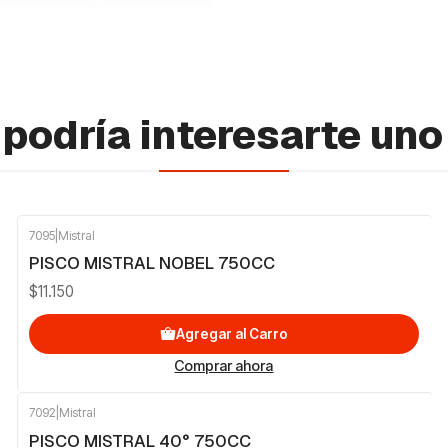
podría interesarte uno
7095
|
Mistral
PISCO MISTRAL NOBEL 750CC
$11.150
Agregar al Carro
Comprar ahora
7092
|
Mistral
PISCO MISTRAL 40° 750CC