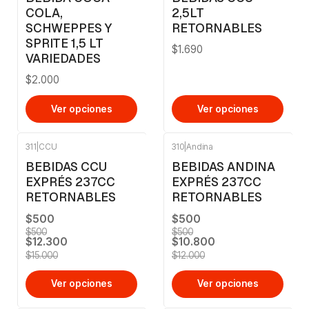
COLA,
2,5LT
SCHWEPPES Y
RETORNABLES
SPRITE 1,5 LT
$1.690
VARIEDADES
$2.000
Ver opciones
Ver opciones
311
|
CCU
310
|
Andina
-18%
OFF
-10%
OFF
BEBIDAS CCU
BEBIDAS ANDINA
EXPRÉS 237CC
EXPRÉS 237CC
RETORNABLES
RETORNABLES
$500
$500
$500
$500
$12.300
$10.800
$15.000
$12.000
Ver opciones
Ver opciones