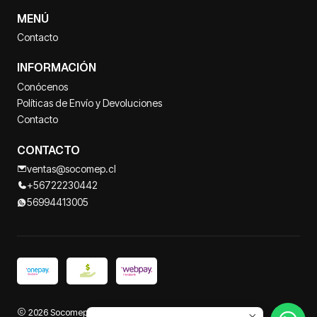
MENÚ
Contacto
INFORMACIÓN
Conócenos
Políticas de Envío y Devoluciones
Contacto
CONTACTO
ventas@socomep.cl
+56722230442
56994413005
2026 Socomep.