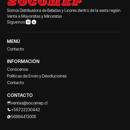
Somos Distribuidora de Bebidas y Licores dentro de la sexta región.
Venta a Mayoristas y Minoristas
Síguenos
MENÚ
Contacto
INFORMACIÓN
Conócenos
Políticas de Envío y Devoluciones
Contacto
CONTACTO
ventas@socomep.cl
+56722230442
56994413005