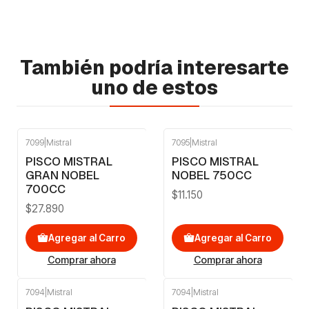
También podría interesarte
uno de estos
7099
|
Mistral
7095
|
Mistral
PISCO MISTRAL
PISCO MISTRAL
GRAN NOBEL
NOBEL 750CC
700CC
$11.150
$27.890
Agregar al Carro
Agregar al Carro
Comprar ahora
Comprar ahora
7094
|
Mistral
7094
|
Mistral