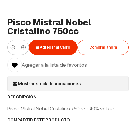
|
Pisco Mistral Nobel
Cristalino 750cc
Agregar al Carro
Comprar ahora
Cantidad
Agregar a la lista de favoritos
Mostrar stock de ubicaciones
DESCRIPCIÓN
Pisco Mistral Nobel Cristalino 750cc - 40% vol.alc.
COMPARTIR ESTE PRODUCTO