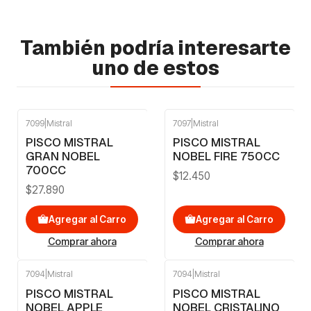
También podría interesarte
uno de estos
7099
|
Mistral
7097
|
Mistral
PISCO MISTRAL
PISCO MISTRAL
GRAN NOBEL
NOBEL FIRE 750CC
700CC
$12.450
$27.890
Agregar al Carro
Agregar al Carro
Comprar ahora
Comprar ahora
7094
|
Mistral
7094
|
Mistral
PISCO MISTRAL
PISCO MISTRAL
NOBEL APPLE
NOBEL CRISTALINO