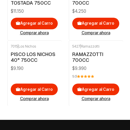
TOSTADA 750CC
700CC
$11.150
$4.250
Agregar al Carro
Agregar al Carro
Comprar ahora
Comprar ahora
7015
|
Los Nichos
5427
|
Ramazzotti
PISCO LOS NICHOS
RAMAZZOTTI
40° 750CC
700CC
$9.190
$9.990
5.0
Agregar al Carro
Agregar al Carro
Comprar ahora
Comprar ahora