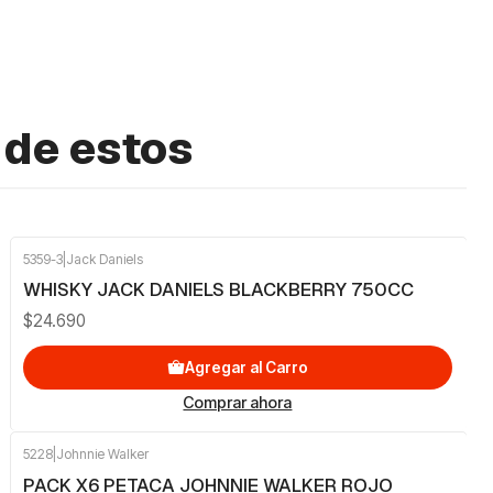
 de estos
5359-3
|
Jack Daniels
WHISKY JACK DANIELS BLACKBERRY 750CC
$24.690
Agregar al Carro
Comprar ahora
5228
|
Johnnie Walker
PACK X6 PETACA JOHNNIE WALKER ROJO