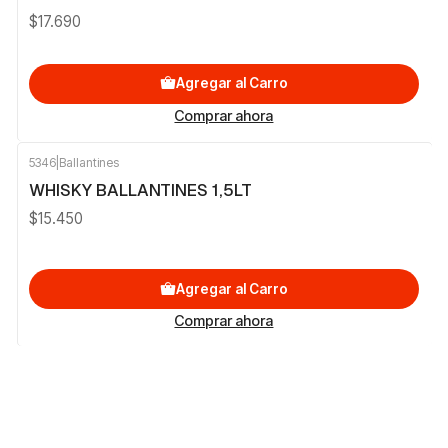
$17.690
Agregar al Carro
Comprar ahora
5346
|
Ballantines
WHISKY BALLANTINES 1,5LT
$15.450
Agregar al Carro
Comprar ahora