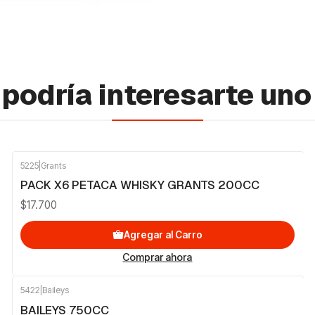
podría interesarte uno
5225
|
Grants
PACK X6 PETACA WHISKY GRANTS 200CC
$17.700
Agregar al Carro
Comprar ahora
5422
|
Baileys
BAILEYS 750CC