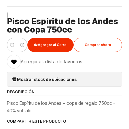
|
Pisco Espíritu de los Andes
con Copa 750cc
Agregar al Carro
Comprar ahora
Cantidad
Agregar a la lista de favoritos
Mostrar stock de ubicaciones
DESCRIPCIÓN
Pisco Espíritu de los Andes + copa de regalo 750cc -
40% vol. alc.
COMPARTIR ESTE PRODUCTO