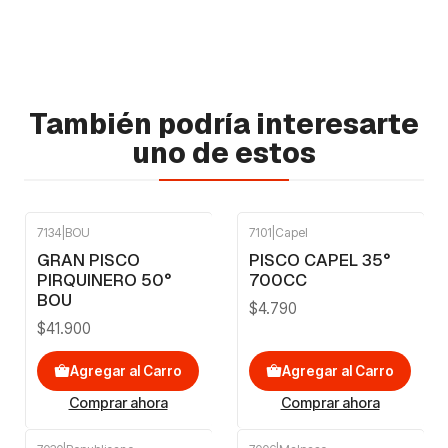
También podría interesarte
uno de estos
7134
|
BOU
7101
|
Capel
GRAN PISCO
PISCO CAPEL 35°
PIRQUINERO 50°
700CC
BOU
$4.790
$41.900
Agregar al Carro
Agregar al Carro
Comprar ahora
Comprar ahora