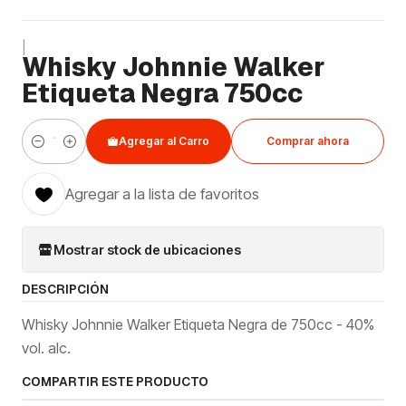
|
Whisky Johnnie Walker
Etiqueta Negra 750cc
Agregar al Carro
Comprar ahora
Cantidad
Agregar a la lista de favoritos
Mostrar stock de ubicaciones
DESCRIPCIÓN
Whisky Johnnie Walker Etiqueta Negra de 750cc - 40%
vol. alc.
COMPARTIR ESTE PRODUCTO