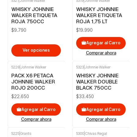
5321
|
Johnnie Walker
5319
|
Johnnie Walker
WHISKY JOHNNIE
WHISKY JOHNNIE
WALKER ETIQUETA
WALKER ETIQUETA
ROJA 750CC
ROJA 1,75 LT
$9.790
$19.990
Agregar al Carro
Ver opciones
Comprar ahora
5228
|
Johnnie Walker
5323
|
Johnnie Walker
PACK X6 PETACA
WHISKY JOHNNIE
JOHNNIE WALKER
WALKER DOUBLE
ROJO 200CC
BLACK 750CC
$22.650
$33.450
Agregar al Carro
Agregar al Carro
Comprar ahora
Comprar ahora
5225
|
Grants
5300
|
Chivas Regal