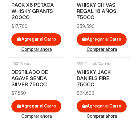
PACK X6 PETACA
WHISKY CHIVAS
WHISKY GRANTS
REGAL 18 AÑOS
200CC
750CC
$17.700
$59.590
Agregar al Carro
Agregar al Carro
Comprar ahora
Comprar ahora
4501
|
Senda
5359-1
|
Jack Daniels
DESTILADO DE
WHISKY JACK
AGAVE SENDA
DANIELS FIRE
SILVER 750CC
750CC
$7.550
$24.690
Agregar al Carro
Agregar al Carro
Comprar ahora
Comprar ahora