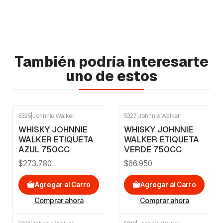
También podría interesarte
uno de estos
5325
|
Johnnie Walker
5327
|
Johnnie Walker
WHISKY JOHNNIE
WHISKY JOHNNIE
WALKER ETIQUETA
WALKER ETIQUETA
AZUL 750CC
VERDE 750CC
$273.780
$66.950
Agregar al Carro
Agregar al Carro
Comprar ahora
Comprar ahora