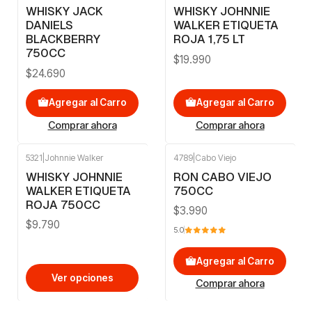
WHISKY JACK
WHISKY JOHNNIE
DANIELS
WALKER ETIQUETA
BLACKBERRY
ROJA 1,75 LT
750CC
$19.990
$24.690
Agregar al Carro
Agregar al Carro
Comprar ahora
Comprar ahora
5321
|
Johnnie Walker
4789
|
Cabo Viejo
WHISKY JOHNNIE
RON CABO VIEJO
WALKER ETIQUETA
750CC
ROJA 750CC
$3.990
$9.790
5.0
Agregar al Carro
Ver opciones
Comprar ahora