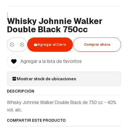
|
Whisky Johnnie Walker
Double Black 750cc
Agregar al Carro
Comprar ahora
Cantidad
Agregar a la lista de favoritos
Mostrar stock de ubicaciones
DESCRIPCIÓN
Whisky Johnnie Walker Double Black de 750 cc - 40%
vol. alc.
COMPARTIR ESTE PRODUCTO