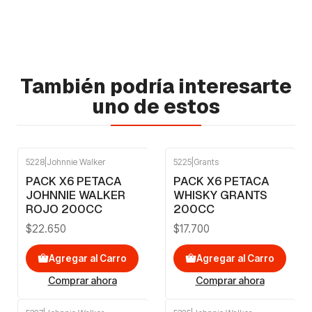
También podría interesarte
uno de estos
5228
|
Johnnie Walker
5225
|
Grants
PACK X6 PETACA
PACK X6 PETACA
JOHNNIE WALKER
WHISKY GRANTS
ROJO 200CC
200CC
$22.650
$17.700
Agregar al Carro
Agregar al Carro
Comprar ahora
Comprar ahora