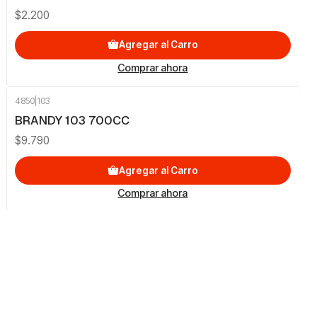
$2.200
Agregar al Carro
Comprar ahora
4850
|
103
BRANDY 103 700CC
$9.790
Agregar al Carro
Comprar ahora