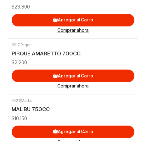
$23.800
Agregar al Carro
Comprar ahora
6917
|
Pirque
PIRQUE AMARETTO 700CC
$2.200
Agregar al Carro
Comprar ahora
5421
|
Malibu
MALIBU 750CC
$10.150
Agregar al Carro