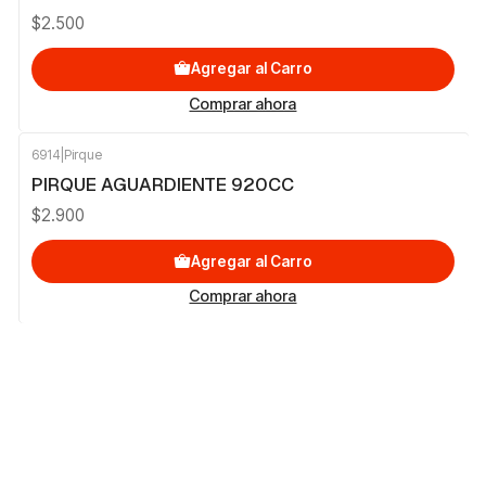
$2.500
Agregar al Carro
Comprar ahora
6914
|
Pirque
PIRQUE AGUARDIENTE 920CC
$2.900
Agregar al Carro
Comprar ahora