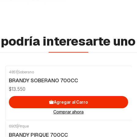
podría interesarte uno
4851
|
Soberano
BRANDY SOBERANO 700CC
$13.550
Agregar al Carro
Comprar ahora
6905
|
Pirque
BRANDY PIRQUE 700CC