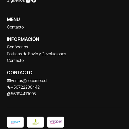
Síguenos
MENÚ
Contacto
INFORMACIÓN
Conócenos
Políticas de Envío y Devoluciones
Contacto
CONTACTO
ventas@socomep.cl
+56722230442
56994413005