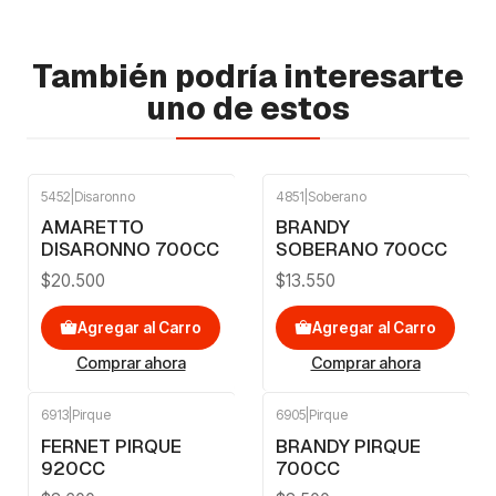
También podría interesarte
uno de estos
5452
|
Disaronno
4851
|
Soberano
AMARETTO
BRANDY
DISARONNO 700CC
SOBERANO 700CC
$20.500
$13.550
Agregar al Carro
Agregar al Carro
Comprar ahora
Comprar ahora
6913
|
Pirque
6905
|
Pirque
FERNET PIRQUE
BRANDY PIRQUE
920CC
700CC