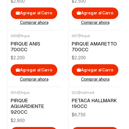
$2.600
$2.500
Agregar al Carro
Agregar al Carro
Comprar ahora
Comprar ahora
6909
|
Pirque
6917
|
Pirque
PIRQUE ANIS
PIRQUE AMARETTO
700CC
700CC
$2.200
$2.200
Agregar al Carro
Agregar al Carro
Comprar ahora
Comprar ahora
6914
|
Pirque
5203
|
Hallmark
PIRQUE
PETACA HALLMARK
AGUARDIENTE
190CC
920CC
$6.750
$2.900