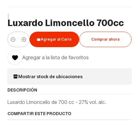
|
Luxardo Limoncello 700cc
Agregar al Carro
Comprar ahora
Cantidad
Agregar a la lista de favoritos
Mostrar stock de ubicaciones
DESCRIPCIÓN
Luxardo Limoncello de 700 cc - 27% vol. alc.
COMPARTIR ESTE PRODUCTO