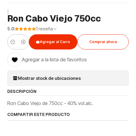
|
Ron Cabo Viejo 750cc
5.0
1 reseña
Agregar al Carro
Comprar ahora
Cantidad
Agregar a la lista de favoritos
Mostrar stock de ubicaciones
DESCRIPCIÓN
Ron Cabo Viejo de 750cc - 40% vol.alc.
COMPARTIR ESTE PRODUCTO