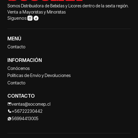
Somos Distribuidora de Bebidas y Licores dentro de la sexta región.
Venta a Mayoristas y Minoristas
Síguenos
MENÚ
Contacto
INFORMACIÓN
Conócenos
Políticas de Envío y Devoluciones
Contacto
CONTACTO
ventas@socomep.cl
+56722230442
56994413005