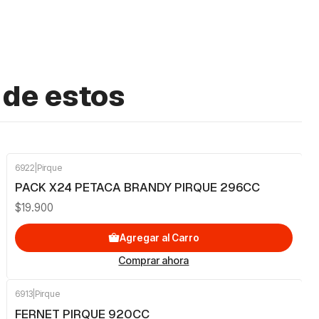
 de estos
6922
|
Pirque
PACK X24 PETACA BRANDY PIRQUE 296CC
$19.900
Agregar al Carro
Comprar ahora
6913
|
Pirque
FERNET PIRQUE 920CC