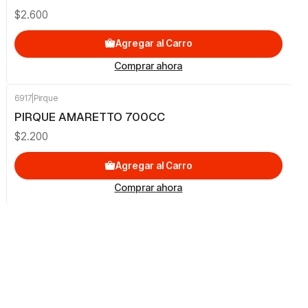
$2.600
Agregar al Carro
Comprar ahora
6917
|
Pirque
PIRQUE AMARETTO 700CC
$2.200
Agregar al Carro
Comprar ahora