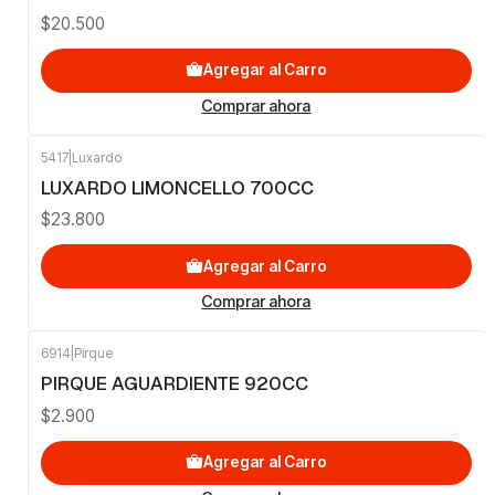
$20.500
Agregar al Carro
Comprar ahora
5417
|
Luxardo
LUXARDO LIMONCELLO 700CC
$23.800
Agregar al Carro
Comprar ahora
6914
|
Pirque
PIRQUE AGUARDIENTE 920CC
$2.900
Agregar al Carro