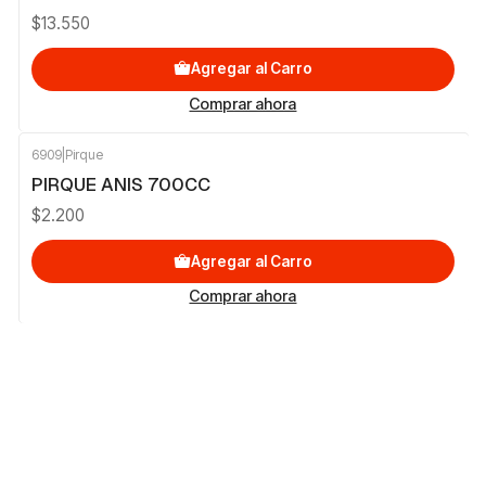
$13.550
Agregar al Carro
Comprar ahora
6909
|
Pirque
PIRQUE ANIS 700CC
$2.200
Agregar al Carro
Comprar ahora