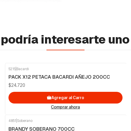
podría interesarte uno
5215
|
Bacardi
PACK X12 PETACA BACARDI AÑEJO 200CC
$24.720
Agregar al Carro
Comprar ahora
4851
|
Soberano
BRANDY SOBERANO 700CC