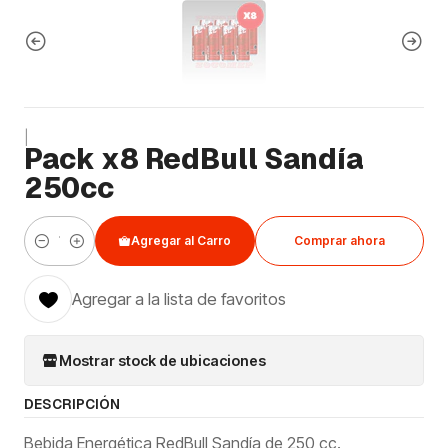
|
Pack x8 RedBull Sandía
250cc
Agregar al Carro
Comprar ahora
Cantidad
Agregar a la lista de favoritos
Mostrar stock de ubicaciones
DESCRIPCIÓN
Bebida Energética RedBull Sandía de 250 cc.