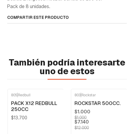
Pack de 8 unidades.
COMPARTIR ESTE PRODUCTO
También podría interesarte
uno de estos
805
|
Redbull
803
|
Rockstar
-41%
OFF
PACK X12 REDBULL
ROCKSTAR 500CC.
250CC
$1.000
$13.700
$1.000
$7.140
$12.000