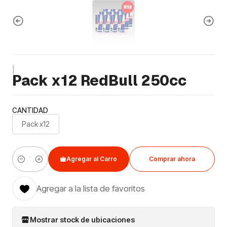
|
Pack x12 RedBull 250cc
CANTIDAD
Pack x12
Agregar al Carro
Comprar ahora
Cantidad
Agregar a la lista de favoritos
Mostrar stock de ubicaciones