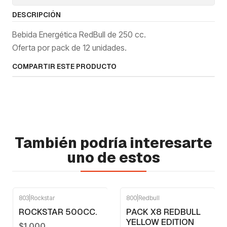
DESCRIPCIÓN
Bebida Energética RedBull de 250 cc.
Oferta por pack de 12 unidades.
COMPARTIR ESTE PRODUCTO
También podría interesarte
uno de estos
803
|
Rockstar
800
|
Redbull
-41%
OFF
ROCKSTAR 500CC.
PACK X8 REDBULL
YELLOW EDITION
$1.000