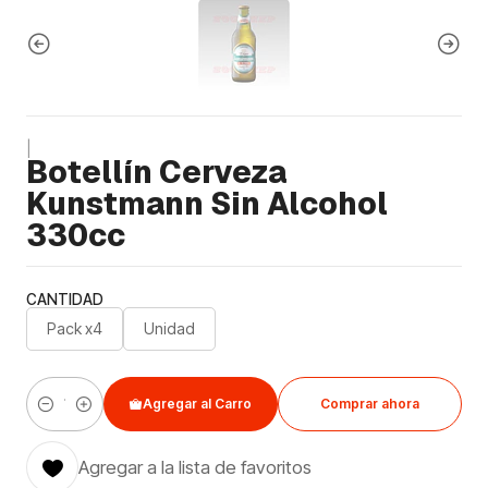
|
Botellín Cerveza
Kunstmann Sin Alcohol
330cc
CANTIDAD
Pack x4
Unidad
Agregar al Carro
Comprar ahora
Cantidad
Agregar a la lista de favoritos