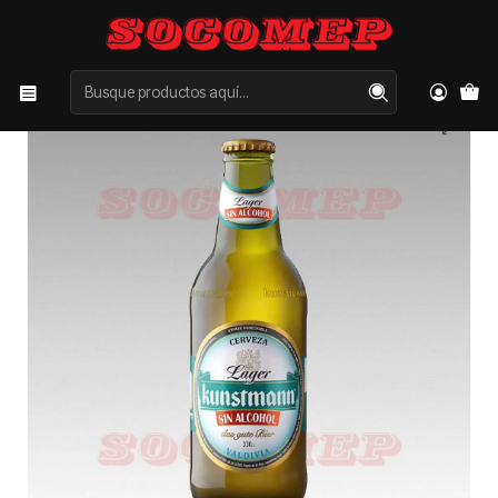
Inicio
Categorías
CERVEZAS
Botellín Cerveza Kunstmann Sin Alcohol 330cc