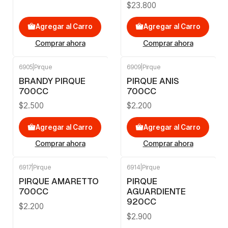
$23.800
Agregar al Carro
Agregar al Carro
Comprar ahora
Comprar ahora
6905
|
Pirque
6909
|
Pirque
BRANDY PIRQUE
PIRQUE ANIS
700CC
700CC
$2.500
$2.200
Agregar al Carro
Agregar al Carro
Comprar ahora
Comprar ahora
6917
|
Pirque
6914
|
Pirque
PIRQUE AMARETTO
PIRQUE
700CC
AGUARDIENTE
920CC
$2.200
$2.900