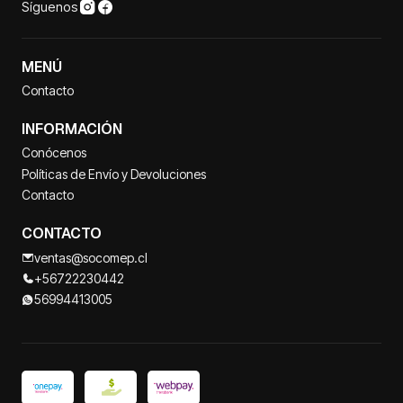
Síguenos
MENÚ
Contacto
INFORMACIÓN
Conócenos
Políticas de Envío y Devoluciones
Contacto
CONTACTO
ventas@socomep.cl
+56722230442
56994413005