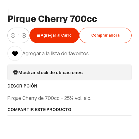
|
Pirque Cherry 700cc
Agregar al Carro
Comprar ahora
Cantidad
Agregar a la lista de favoritos
Mostrar stock de ubicaciones
DESCRIPCIÓN
Pirque Cherry de 700cc - 25% vol. alc.
COMPARTIR ESTE PRODUCTO