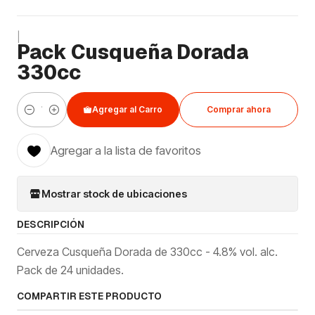
|
Pack Cusqueña Dorada
330cc
Agregar al Carro
Comprar ahora
Cantidad
Agregar a la lista de favoritos
Mostrar stock de ubicaciones
DESCRIPCIÓN
Cerveza Cusqueña Dorada de 330cc - 4.8% vol. alc.
Pack de 24 unidades.
COMPARTIR ESTE PRODUCTO