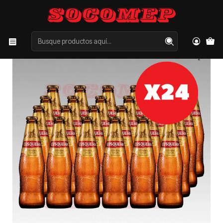
Inicio
Categorías
CERVEZAS
Pack Cusqueña Dorada 330cc