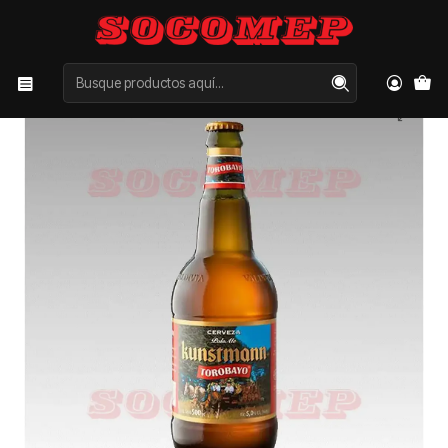
Inicio
Categorías
CERVEZAS
Cerveza Kunstmann Torobayo 500CC