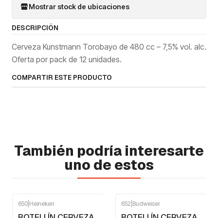
Mostrar stock de ubicaciones
DESCRIPCIÓN
Cerveza Kunstmann Torobayo de 480 cc – 7,5% vol. alc.
Oferta por pack de 12 unidades.
COMPARTIR ESTE PRODUCTO
También podría interesarte
uno de estos
650
|
Heineken
652
|
Budweiser
-16%
OFF
-12%
OFF
BOTELLÍN CERVEZA
BOTELLÍN CERVEZA