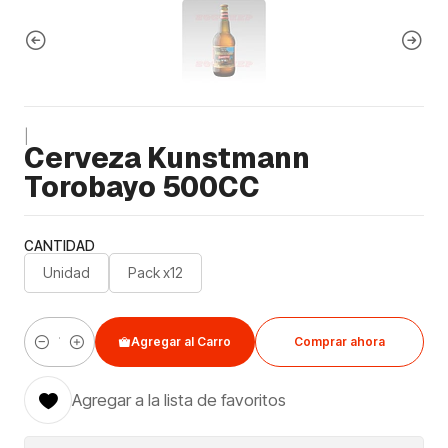
|
Cerveza Kunstmann
Torobayo 500CC
CANTIDAD
Unidad
Pack x12
Agregar al Carro
Comprar ahora
Cantidad
Agregar a la lista de favoritos