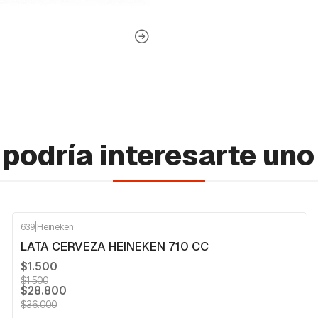
podría interesarte uno
639
|
Heineken
-20%
OFF
LATA CERVEZA HEINEKEN 710 CC
$1.500
$1.500
$28.800
$36.000