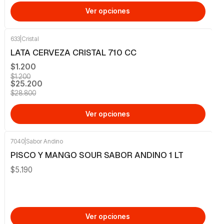
Ver opciones
633
|
Cristal
-13%
OFF
LATA CERVEZA CRISTAL 710 CC
$1.200
$1.200
$25.200
$28.800
Ver opciones
7040
|
Sabor Andino
PISCO Y MANGO SOUR SABOR ANDINO 1 LT
$5.190
Ver opciones