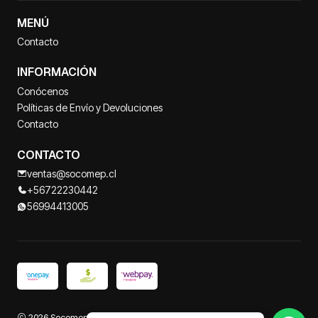
MENÚ
Contacto
INFORMACIÓN
Conócenos
Políticas de Envío y Devoluciones
Contacto
CONTACTO
ventas@socomep.cl
+56722230442
56994413005
2026 Socomep.