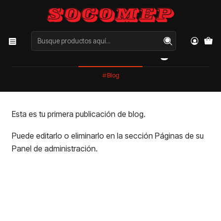
Inicio
Blog
Entrada del Blog
PUBLICADO EL 19/6/2025
Entrada del Blog
Blog
Esta es tu primera publicación de blog.
Puede editarlo o eliminarlo en la sección Páginas de su
Panel de administración.