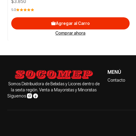
$3.850
5.0
Agregar al Carro
Comprar ahora
MENÚ
Contacto
Somos Distribuidora de Bebidas y Licores dentro de
la sexta región. Venta a Mayoristas y Minoristas
Síguenos