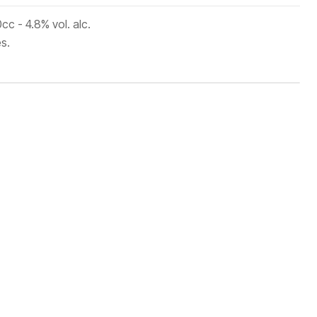
c - 4.8% vol. alc.
s.