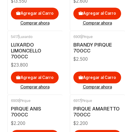
$13.550
$2.600
Agregar al Carro
Agregar al Carro
Comprar ahora
Comprar ahora
5417
|
Luxardo
6905
|
Pirque
LUXARDO
BRANDY PIRQUE
LIMONCELLO
700CC
700CC
$2.500
$23.800
Agregar al Carro
Agregar al Carro
Comprar ahora
Comprar ahora
6909
|
Pirque
6917
|
Pirque
PIRQUE ANIS
PIRQUE AMARETTO
700CC
700CC
$2.200
$2.200