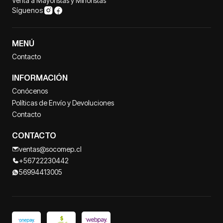
Venta a Mayoristas y Minoristas
Síguenos
MENÚ
Contacto
INFORMACIÓN
Conócenos
Políticas de Envío y Devoluciones
Contacto
CONTACTO
ventas@socomep.cl
+56722230442
56994413005