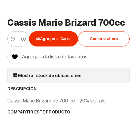
|
Cassis Marie Brizard 700cc
Agregar al Carro
Comprar ahora
Cantidad
Agregar a la lista de favoritos
Mostrar stock de ubicaciones
DESCRIPCIÓN
Cassis Marie Brizard de 700 cc - 20% vol. alc.
COMPARTIR ESTE PRODUCTO