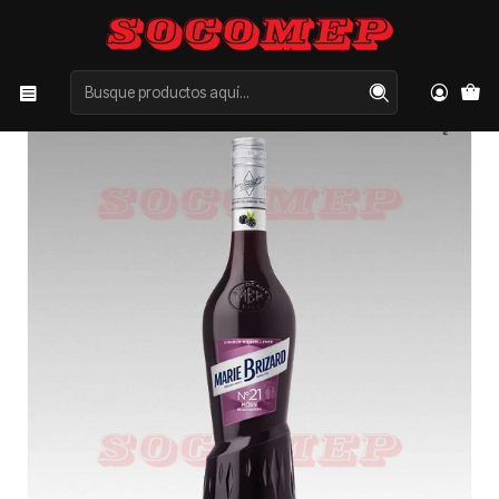
Inicio
Categorías
LICORES
OTROS
Cassis Marie Brizard 700cc