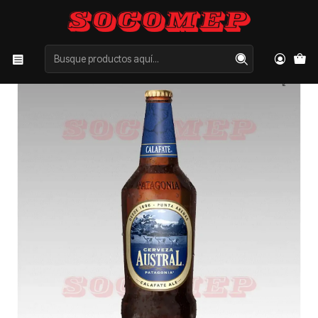
Inicio
Categorías
CERVEZAS
Botellín Austral Calafate 500cc