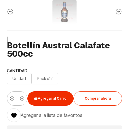
|
Botellín Austral Calafate
500cc
CANTIDAD
Unidad
Pack x12
Agregar al Carro
Comprar ahora
Cantidad
Agregar a la lista de favoritos