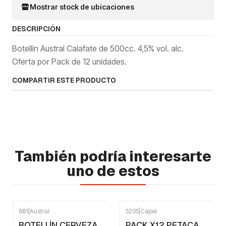
Mostrar stock de ubicaciones
DESCRIPCIÓN
Botellín Austral Calafate de 500cc. 4,5% vol. alc.
Oferta por Pack de 12 unidades.
COMPARTIR ESTE PRODUCTO
También podría interesarte
uno de estos
681
|
Austral
5205
|
Capel
-9%
OFF
BOTELLÍN CERVEZA
PACK X12 PETACA