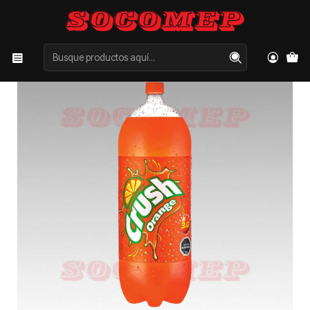
Inicio
Categorías
BEBIDAS
Bebida Orange 3 lt