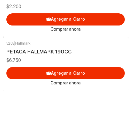
$2.200
Agregar al Carro
Comprar ahora
5203
|
Hallmark
PETACA HALLMARK 190CC
$6.750
Agregar al Carro
Comprar ahora