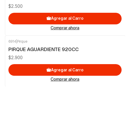
$2.500
Agregar al Carro
Comprar ahora
6914
|
Pirque
PIRQUE AGUARDIENTE 920CC
$2.900
Agregar al Carro
Comprar ahora