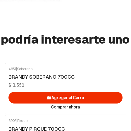
podría interesarte uno
4851
|
Soberano
BRANDY SOBERANO 700CC
$13.550
Agregar al Carro
Comprar ahora
6905
|
Pirque
BRANDY PIRQUE 700CC