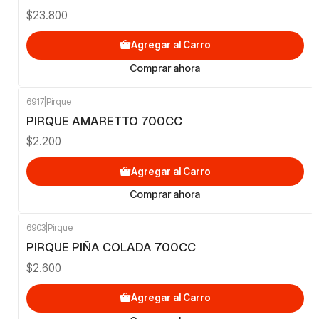
$23.800
Agregar al Carro
Comprar ahora
6917
|
Pirque
PIRQUE AMARETTO 700CC
$2.200
Agregar al Carro
Comprar ahora
6903
|
Pirque
PIRQUE PIÑA COLADA 700CC
$2.600
Agregar al Carro