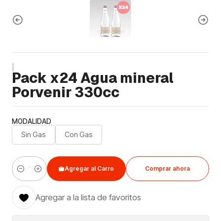
|
Pack x24 Agua mineral
Porvenir 330cc
MODALIDAD
Sin Gas
Con Gas
Agregar al Carro
Comprar ahora
Cantidad
Agregar a la lista de favoritos