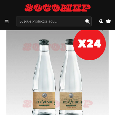
Inicio
Categorías
AGUAS
Pack x24 Agua mineral Porvenir 330cc