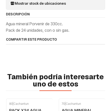
Mostrar stock de ubicaciones
DESCRIPCIÓN
Agua mineral Porvenir de 330cc.
Pack de 24 unidades, con o sin gas.
COMPARTIR ESTE PRODUCTO
También podría interesarte
uno de estos
80
|
Cachantun
70
|
Cachantun
PACK X24 AGUA
AGUA MINERAL