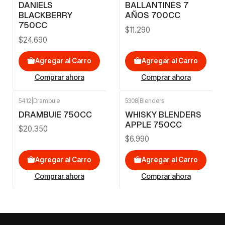
DANIELS
BALLANTINES 7
BLACKBERRY
AÑOS 700CC
750CC
$11.290
$24.690
Agregar al Carro
Agregar al Carro
Comprar ahora
Comprar ahora
5412
|
Drambuie
5308
|
Blenders
DRAMBUIE 750CC
WHISKY BLENDERS
APPLE 750CC
$20.350
$6.990
Agregar al Carro
Agregar al Carro
Comprar ahora
Comprar ahora