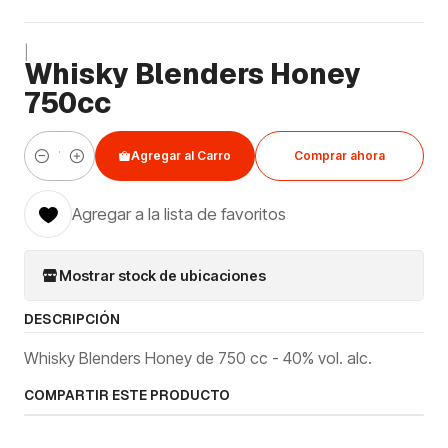
|
Whisky Blenders Honey
750cc
Agregar al Carro
Comprar ahora
Cantidad
Agregar a la lista de favoritos
Mostrar stock de ubicaciones
DESCRIPCIÓN
Whisky Blenders Honey de 750 cc - 40% vol. alc.
COMPARTIR ESTE PRODUCTO