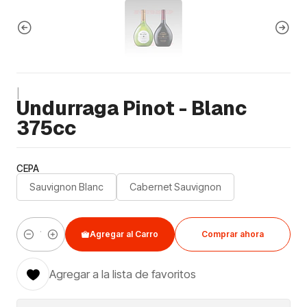
|
Undurraga Pinot - Blanc
375cc
CEPA
Sauvignon Blanc
Cabernet Sauvignon
Agregar al Carro
Comprar ahora
Cantidad
Agregar a la lista de favoritos