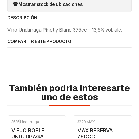
Mostrar stock de ubicaciones
DESCRIPCIÓN
Vino Undurraga Pinot y Blanc 375cc – 13,5% vol. alc.
COMPARTIR ESTE PRODUCTO
También podría interesarte
uno de estos
3585
|
Undurraga
3229
|
MAX
VIEJO ROBLE
MAX RESERVA
UNDURRAGA
750CC