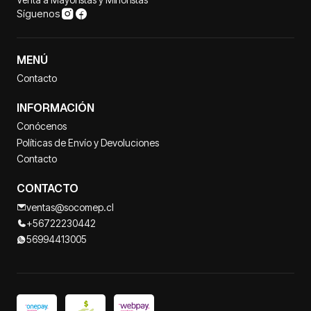
Síguenos
MENÚ
Contacto
INFORMACIÓN
Conócenos
Políticas de Envío y Devoluciones
Contacto
CONTACTO
ventas@socomep.cl
+56722230442
56994413005