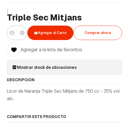
|
Triple Sec Mitjans
Agregar al Carro
Comprar ahora
Cantidad
Agregar a la lista de favoritos
Mostrar stock de ubicaciones
DESCRIPCIÓN
Licor de Naranja Triple Sec Mitjans de 750 cc - 35% vol.
alc.
COMPARTIR ESTE PRODUCTO