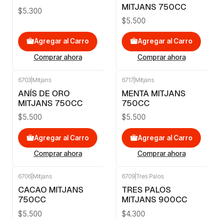
MITJANS 750CC
$5.300
$5.500
Agregar al Carro
Agregar al Carro
Comprar ahora
Comprar ahora
6703
|
Mitjans
6717
|
Mitjans
ANÍS DE ORO
MENTA MITJANS
MITJANS 750CC
750CC
$5.500
$5.500
Agregar al Carro
Agregar al Carro
Comprar ahora
Comprar ahora
6706
|
Mitjans
6709
|
Tres Palos
CACAO MITJANS
TRES PALOS
750CC
MITJANS 900CC
$5.500
$4.300