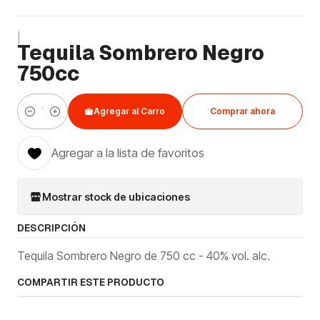
|
Tequila Sombrero Negro
750cc
Agregar al Carro
Comprar ahora
Cantidad
Agregar a la lista de favoritos
Mostrar stock de ubicaciones
DESCRIPCIÓN
Tequila Sombrero Negro de 750 cc - 40% vol. alc.
COMPARTIR ESTE PRODUCTO