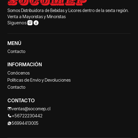
Somos Distribuidora de Bebidas y Licores dentro de la sexta región.
Venta a Mayoristas y Minoristas
Síguenos
MENÚ
Contacto
INFORMACIÓN
Conócenos
Políticas de Envío y Devoluciones
Contacto
CONTACTO
ventas@socomep.cl
+56722230442
56994413005