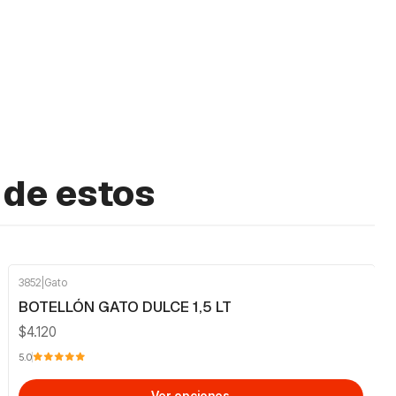
 de estos
3852
|
Gato
BOTELLÓN GATO DULCE 1,5 LT
$4.120
5.0