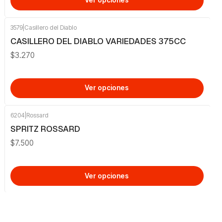
Ver opciones
3579
|
Casillero del Diablo
CASILLERO DEL DIABLO VARIEDADES 375CC
$3.270
Ver opciones
6204
|
Rossard
SPRITZ ROSSARD
$7.500
Ver opciones