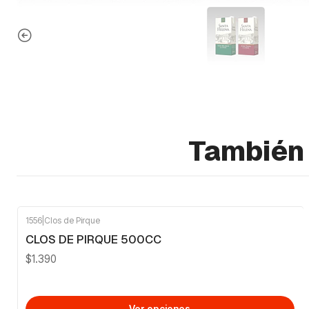
También 
1556
|
Clos de Pirque
CLOS DE PIRQUE 500CC
$1.390