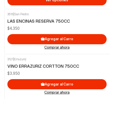
Ver opciones
3516
|
San Pedro
LAS ENCINAS RESERVA 750CC
$4.350
Agregar al Carro
Comprar ahora
3121
|
Errazuriz
VINO ERRAZURIZ CORTTON 750CC
$3.950
Agregar al Carro
Comprar ahora