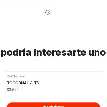
podría interesarte uno
1580
|
Tocornal
TOCORNAL 2LTS.
$3.650