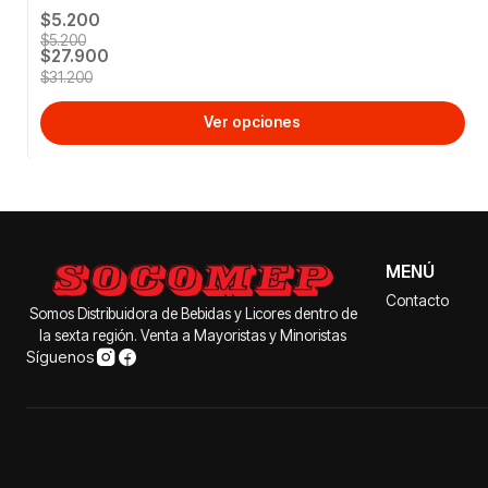
$5.200
$5.200
$27.900
$31.200
Ver opciones
MENÚ
Contacto
Somos Distribuidora de Bebidas y Licores dentro de
la sexta región. Venta a Mayoristas y Minoristas
Síguenos