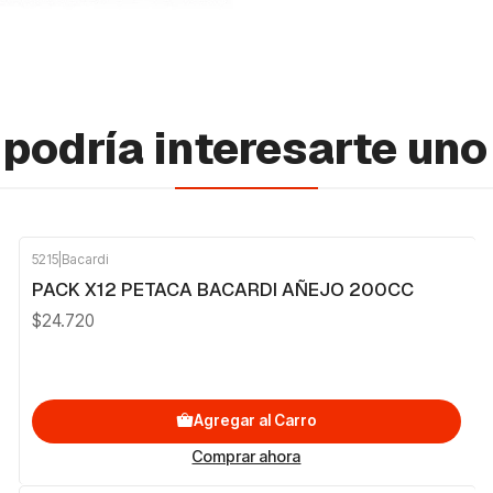
podría interesarte uno
5215
|
Bacardi
PACK X12 PETACA BACARDI AÑEJO 200CC
$24.720
Agregar al Carro
Comprar ahora