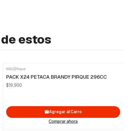
 de estos
6922
|
Pirque
PACK X24 PETACA BRANDY PIRQUE 296CC
$19.900
Agregar al Carro
Comprar ahora