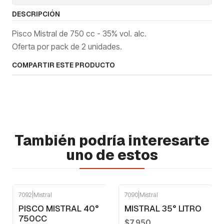
DESCRIPCIÓN
Pisco Mistral de 750 cc - 35% vol. alc.
Oferta por pack de 2 unidades.
COMPARTIR ESTE PRODUCTO
También podría interesarte
uno de estos
7092
|
Mistral
7090
|
Mistral
-9%
OFF
PISCO MISTRAL 40°
MISTRAL 35° LITRO
750CC
$7.950