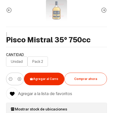
|
Pisco Mistral 35° 750cc
CANTIDAD
Unidad
Pack 2
Agregar al Carro
Comprar ahora
Cantidad
Agregar a la lista de favoritos
Mostrar stock de ubicaciones