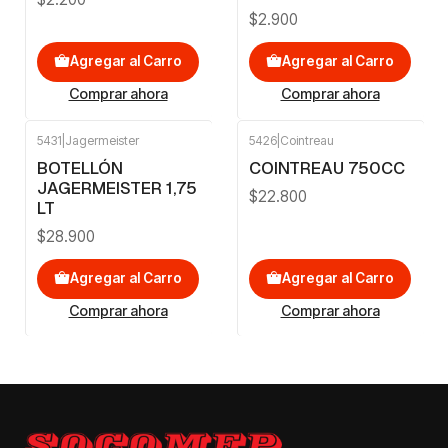
$2.900
Agregar al Carro
Agregar al Carro
Comprar ahora
Comprar ahora
5431
|
Jagermeister
5426
|
Cointreau
BOTELLÓN
COINTREAU 750CC
JAGERMEISTER 1,75
$22.800
LT
$28.900
Agregar al Carro
Agregar al Carro
Comprar ahora
Comprar ahora