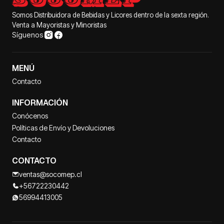
Somos Distribuidora de Bebidas y Licores dentro de la sexta región.
Venta a Mayoristas y Minoristas
Síguenos
MENÚ
Contacto
INFORMACIÓN
Conócenos
Políticas de Envío y Devoluciones
Contacto
CONTACTO
ventas@socomep.cl
+56722230442
56994413005