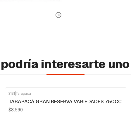
podría interesarte uno
3131
|
Tarapaca
TARAPACÁ GRAN RESERVA VARIEDADES 750CC
$8.590