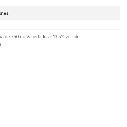
iones
 de 750 cc Variedades - 13.5% vol. alc.
s.