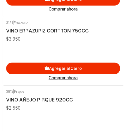
Comprar ahora
3121
|
Errazuriz
VINO ERRAZURIZ CORTTON 750CC
$3.950
Agregar al Carro
Comprar ahora
3813
|
Pirque
VINO AÑEJO PIRQUE 920CC
$2.550