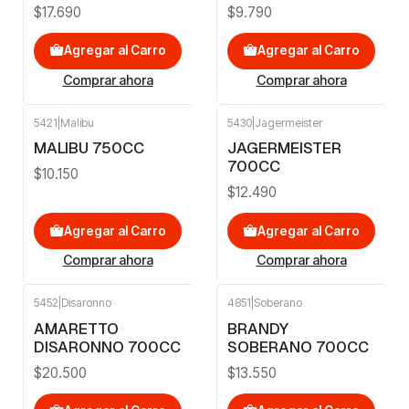
$17.690
$9.790
Agregar al Carro
Agregar al Carro
Comprar ahora
Comprar ahora
5421
|
Malibu
5430
|
Jagermeister
MALIBU 750CC
JAGERMEISTER
700CC
$10.150
$12.490
Agregar al Carro
Agregar al Carro
Comprar ahora
Comprar ahora
5452
|
Disaronno
4851
|
Soberano
AMARETTO
BRANDY
DISARONNO 700CC
SOBERANO 700CC
$20.500
$13.550