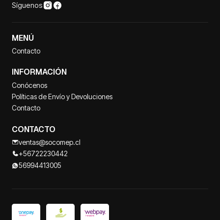
Síguenos
MENÚ
Contacto
INFORMACIÓN
Conócenos
Políticas de Envío y Devoluciones
Contacto
CONTACTO
ventas@socomep.cl
+56722230442
56994413005