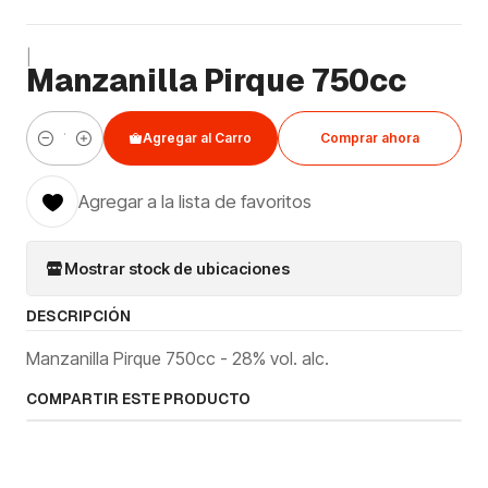
|
Manzanilla Pirque 750cc
Agregar al Carro
Comprar ahora
Cantidad
Agregar a la lista de favoritos
Mostrar stock de ubicaciones
DESCRIPCIÓN
Manzanilla Pirque 750cc - 28% vol. alc.
COMPARTIR ESTE PRODUCTO