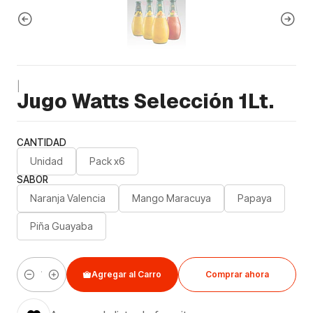
|
Jugo Watts Selección 1Lt.
CANTIDAD
Unidad
Pack x6
SABOR
Naranja Valencia
Mango Maracuya
Papaya
Piña Guayaba
Agregar al Carro
Comprar ahora
Cantidad