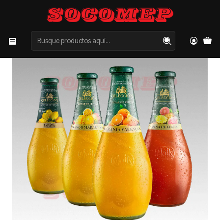
Inicio
Categorías
JUGOS
Jugo Watts Selección 1Lt.