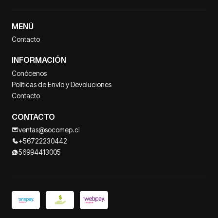
MENÚ
Contacto
INFORMACIÓN
Conócenos
Políticas de Envío y Devoluciones
Contacto
CONTACTO
ventas@socomep.cl
+56722230442
56994413005