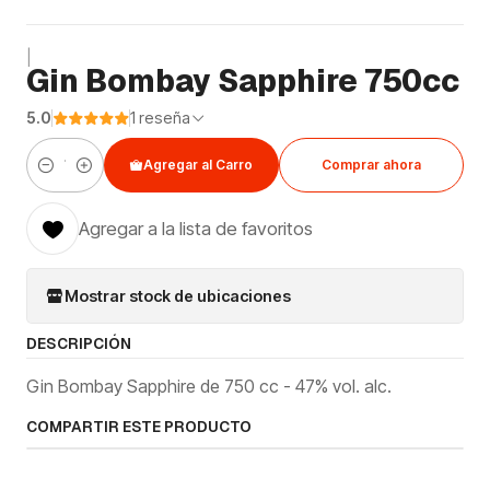
|
Gin Bombay Sapphire 750cc
5.0
1 reseña
Agregar al Carro
Comprar ahora
Cantidad
Agregar a la lista de favoritos
Mostrar stock de ubicaciones
DESCRIPCIÓN
Gin Bombay Sapphire de 750 cc - 47% vol. alc.
COMPARTIR ESTE PRODUCTO