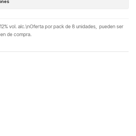
iones
- 12% vol. alc.\nOferta por pack de 8 unidades, pueden ser
rden de compra.