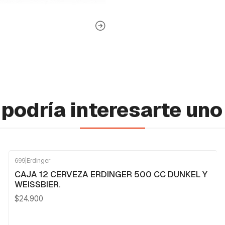
podría interesarte uno
699
|
Erdinger
CAJA 12 CERVEZA ERDINGER 500 CC DUNKEL Y
WEISSBIER.
$24.900