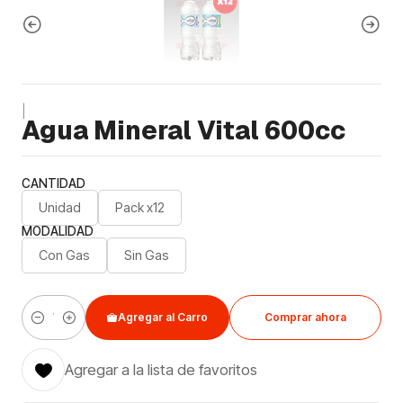
|
Agua Mineral Vital 600cc
CANTIDAD
Unidad
Pack x12
MODALIDAD
Con Gas
Sin Gas
Agregar al Carro
Comprar ahora
Cantidad
Agregar a la lista de favoritos