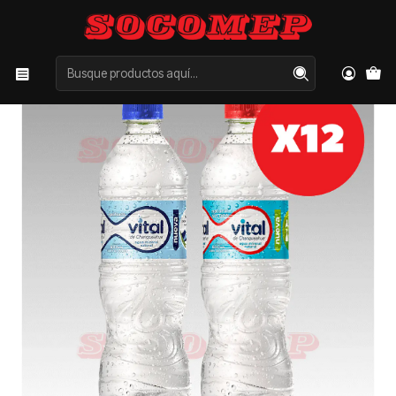
Inicio
Categorías
AGUAS
Agua Mineral Vital 600cc