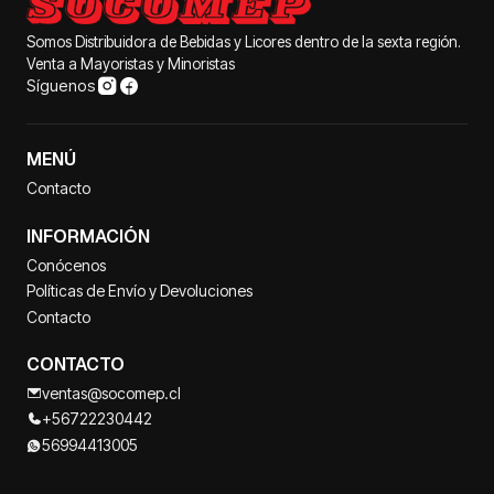
Somos Distribuidora de Bebidas y Licores dentro de la sexta región.
Venta a Mayoristas y Minoristas
Síguenos
MENÚ
Contacto
INFORMACIÓN
Conócenos
Políticas de Envío y Devoluciones
Contacto
CONTACTO
ventas@socomep.cl
+56722230442
56994413005